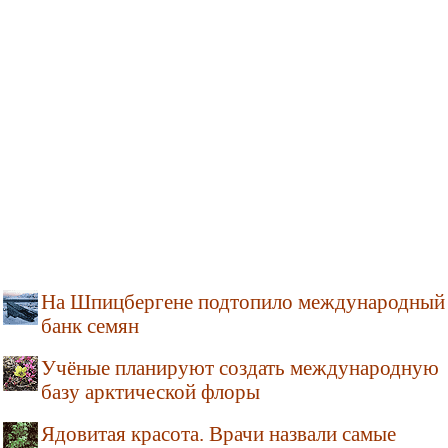
На Шпицбергене подтопило международный
банк семян
Учёные планируют создать международную
базу арктической флоры
Ядовитая красота. Врачи назвали самые