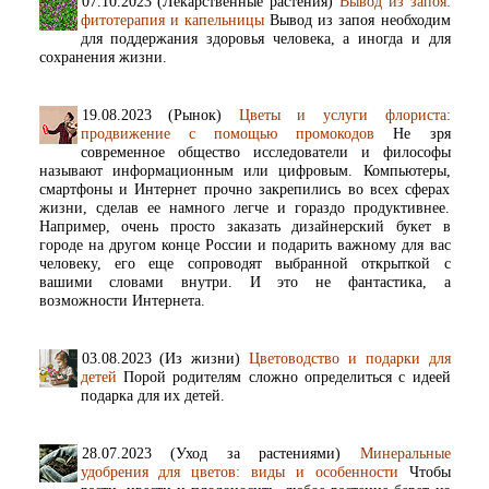
07.10.2023 (Лекарственные растения)
Вывод из запоя:
фитотерапия и капельницы
Вывод из запоя необходим
для поддержания здоровья человека, а иногда и для
сохранения жизни.
19.08.2023 (Рынок)
Цветы и услуги флориста:
продвижение с помощью промокодов
Не зря
современное общество исследователи и философы
называют информационным или цифровым. Компьютеры,
смартфоны и Интернет прочно закрепились во всех сферах
жизни, сделав ее намного легче и гораздо продуктивнее.
Например, очень просто заказать дизайнерский букет в
городе на другом конце России и подарить важному для вас
человеку, его еще сопроводят выбранной открыткой с
вашими словами внутри. И это не фантастика, а
возможности Интернета.
03.08.2023 (Из жизни)
Цветоводство и подарки для
детей
Порой родителям сложно определиться с идеей
подарка для их детей.
28.07.2023 (Уход за растениями)
Минеральные
удобрения для цветов: виды и особенности
Чтобы