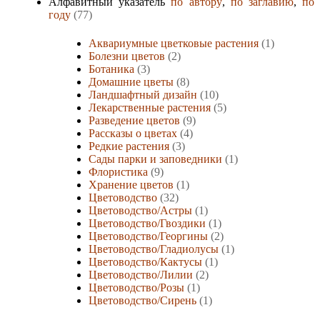
Алфавитный указатель
по автору
,
по заглавию
,
по
году
(77)
Аквариумные цветковые растения
(1)
Болезни цветов
(2)
Ботаника
(3)
Домашние цветы
(8)
Ландшафтный дизайн
(10)
Лекарственные растения
(5)
Разведение цветов
(9)
Рассказы о цветах
(4)
Редкие растения
(3)
Сады парки и заповедники
(1)
Флористика
(9)
Хранение цветов
(1)
Цветоводство
(32)
Цветоводство/Астры
(1)
Цветоводство/Гвоздики
(1)
Цветоводство/Георгины
(2)
Цветоводство/Гладиолусы
(1)
Цветоводство/Кактусы
(1)
Цветоводство/Лилии
(2)
Цветоводство/Розы
(1)
Цветоводство/Сирень
(1)