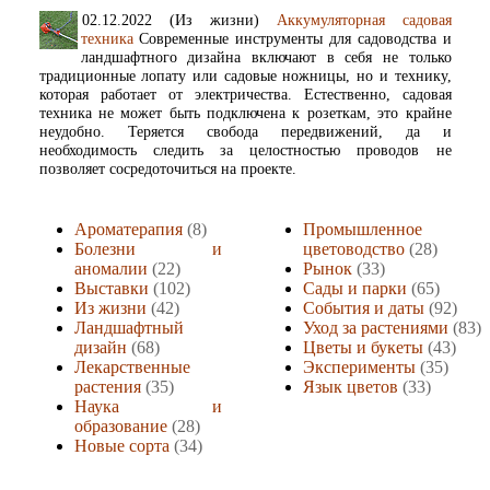
02.12.2022 (Из жизни)
Аккумуляторная садовая
техника
Современные инструменты для садоводства и
ландшафтного дизайна включают в себя не только
традиционные лопату или садовые ножницы, но и технику,
которая работает от электричества. Естественно, садовая
техника не может быть подключена к розеткам, это крайне
неудобно. Теряется свобода передвижений, да и
необходимость следить за целостностью проводов не
позволяет сосредоточиться на проекте.
Ароматерапия
(8)
Промышленное
Болезни и
цветоводство
(28)
аномалии
(22)
Рынок
(33)
Выставки
(102)
Сады и парки
(65)
Из жизни
(42)
События и даты
(92)
Ландшафтный
Уход за растениями
(83)
дизайн
(68)
Цветы и букеты
(43)
Лекарственные
Эксперименты
(35)
растения
(35)
Язык цветов
(33)
Наука и
образование
(28)
Новые сорта
(34)