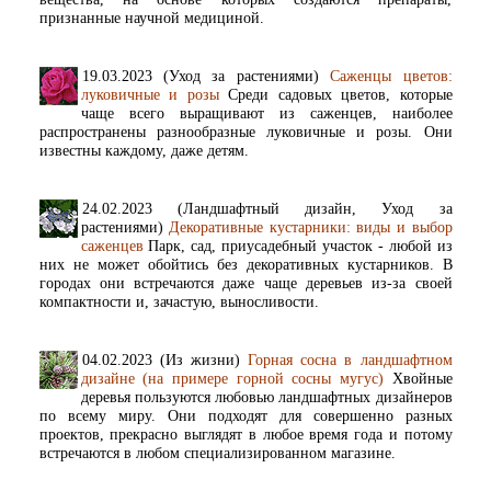
признанные научной медициной.
19.03.2023 (Уход за растениями)
Саженцы цветов:
луковичные и розы
Среди садовых цветов, которые
чаще всего выращивают из саженцев, наиболее
распространены разнообразные луковичные и розы. Они
известны каждому, даже детям.
24.02.2023 (Ландшафтный дизайн, Уход за
растениями)
Декоративные кустарники: виды и выбор
саженцев
Парк, сад, приусадебный участок - любой из
них не может обойтись без декоративных кустарников. В
городах они встречаются даже чаще деревьев из-за своей
компактности и, зачастую, выносливости.
04.02.2023 (Из жизни)
Горная сосна в ландшафтном
дизайне (на примере горной сосны мугус)
Хвойные
деревья пользуются любовью ландшафтных дизайнеров
по всему миру. Они подходят для совершенно разных
проектов, прекрасно выглядят в любое время года и потому
встречаются в любом специализированном магазине.